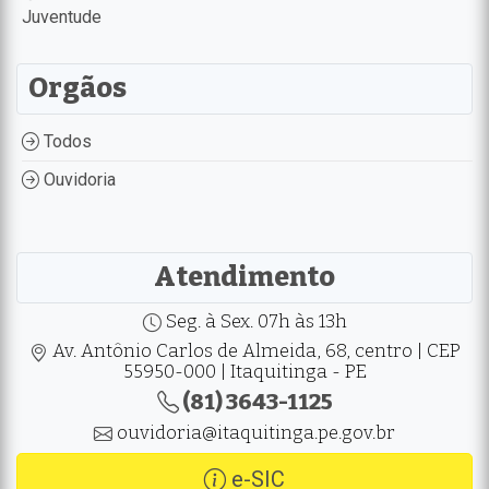
Juventude
Orgãos
Todos
Ouvidoria
Atendimento
Seg. à Sex. 07h às 13h
Av. Antônio Carlos de Almeida, 68, centro | CEP
55950-000 | Itaquitinga - PE
(81) 3643-1125
ouvidoria@itaquitinga.pe.gov.br
e-SIC