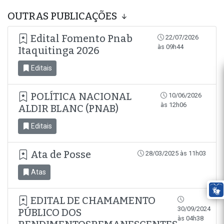
OUTRAS PUBLICAÇÕES
Edital Fomento Pnab
22/07/2026
às 09h44
Itaquitinga 2026
Editais
POLÍTICA NACIONAL
10/06/2026
às 12h06
ALDIR BLANC (PNAB)
Editais
Ata de Posse
28/03/2025 às 11h03
Atas
EDITAL DE CHAMAMENTO
30/09/2024
PÚBLICO DOS
às 04h38