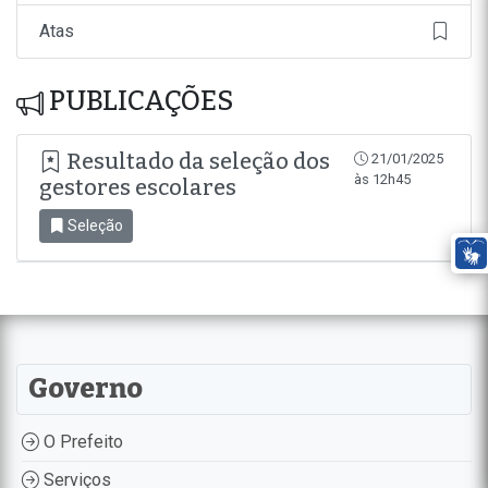
Atas
PUBLICAÇÕES
Resultado da seleção dos
21/01/2025
às 12h45
gestores escolares
Seleção
Governo
O Prefeito
Serviços