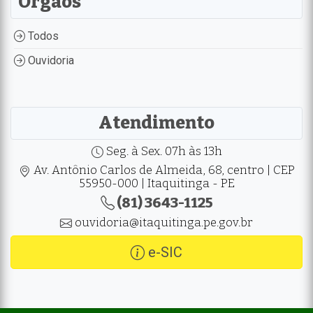
Orgãos
Todos
Ouvidoria
Atendimento
Seg. à Sex. 07h às 13h
Av. Antônio Carlos de Almeida, 68, centro | CEP
55950-000 | Itaquitinga - PE
(81) 3643-1125
ouvidoria@itaquitinga.pe.gov.br
e-SIC