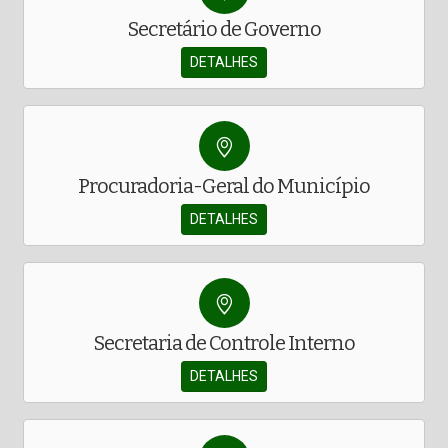
Secretário de Governo
DETALHES
Procuradoria-Geral do Município
DETALHES
Secretaria de Controle Interno
DETALHES