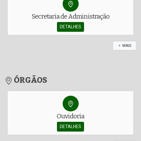
Secretaria de Administração
DETALHES
MAIS
ÓRGÃOS
Ouvidoria
DETALHES