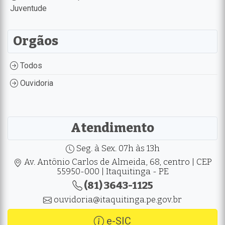
Juventude
Orgãos
Todos
Ouvidoria
Atendimento
Seg. à Sex. 07h às 13h
Av. Antônio Carlos de Almeida, 68, centro | CEP
55950-000 | Itaquitinga - PE
(81) 3643-1125
ouvidoria@itaquitinga.pe.gov.br
e-SIC