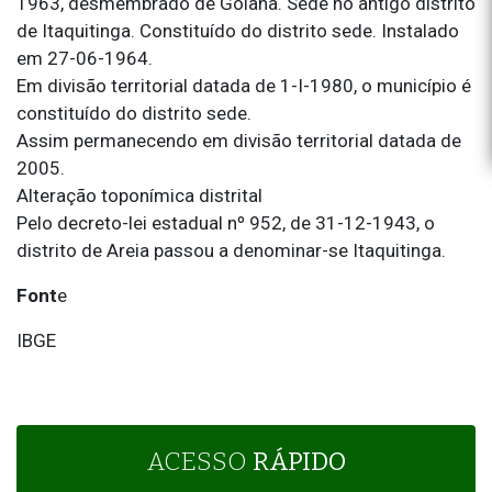
1963, desmembrado de Goiana. Sede no antigo distrito
de Itaquitinga. Constituído do distrito sede. Instalado
em 27-06-1964.
Em divisão territorial datada de 1-I-1980, o município é
constituído do distrito sede.
Assim permanecendo em divisão territorial datada de
2005.
Alteração toponímica distrital
Pelo decreto-lei estadual nº 952, de 31-12-1943, o
distrito de Areia passou a denominar-se Itaquitinga.
Font
e
IBGE
ACESSO
RÁPIDO