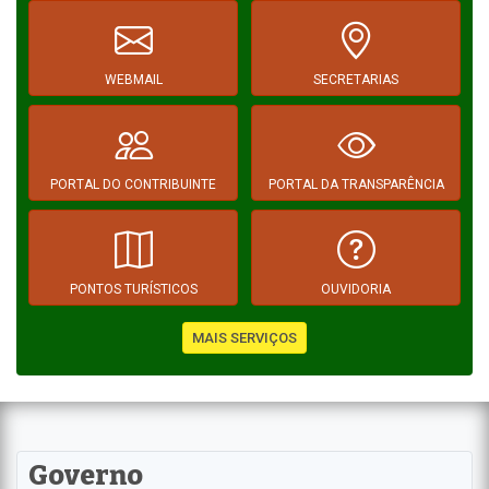
WEBMAIL
SECRETARIAS
PORTAL DO CONTRIBUINTE
PORTAL DA TRANSPARÊNCIA
PONTOS TURÍSTICOS
OUVIDORIA
MAIS SERVIÇOS
Governo