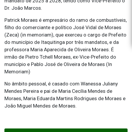
mandato de 2025 a 2028, tendo como Vice-Prefeito o
Dr. João Marcos.
Patrick Moraes é empresário do ramo de combustíveis,
filho do comerciante e político José Vidal de Moraes
(Zeca) (in memoriam), que exerceu o cargo de Prefeito
do município de Itaquitinga por três mandatos, e da
professora Maria Aparecida de Oliveira Moraes. É
irmão de Pietro Tchell Moraes, ex-Vice-Prefeito do
município e Pablo José de Oliveira de Moraes (In
Memoriam)
No âmbito pessoal, é casado com Wanessa Juliany
Mendes Pereira e pai de Maria Cecília Mendes de
Moraes, Maria Eduarda Martins Rodrigues de Moraes e
João Miguel Mendes de Moraes.