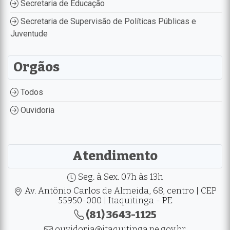
Secretaria de Educação
Secretaria de Supervisão de Políticas Públicas e
Juventude
Orgãos
Todos
Ouvidoria
Atendimento
Seg. à Sex. 07h às 13h
Av. Antônio Carlos de Almeida, 68, centro | CEP
55950-000 | Itaquitinga - PE
(81) 3643-1125
ouvidoria@itaquitinga.pe.gov.br