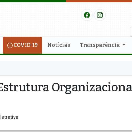
COVID-19
Notícias
Transparência
Estrutura Organizaciona
istrativa