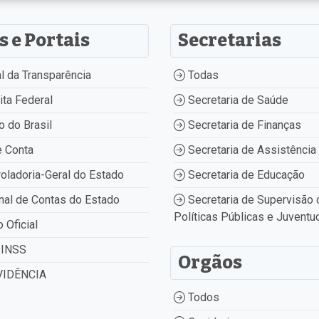
s e Portais
Secretarias
l da Transparência
Todas
ta Federal
Secretaria de Saúde
 do Brasil
Secretaria de Finanças
 Conta
Secretaria de Assistência 
oladoria-Geral do Estado
Secretaria de Educação
nal de Contas do Estado
Secretaria de Supervisão 
Políticas Públicas e Juventu
o Oficial
INSS
Orgãos
IDÊNCIA
Todos