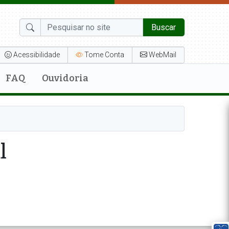
Buscar
Acessibilidade
Tome Conta
WebMail
FAQ
Ouvidoria
l