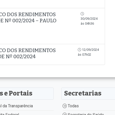
CO DOS RENDIMENTOS
30/09/2024
E Nº 002/2024 – PAULO
às 04h36
CO DOS RENDIMENTOS
12/09/2024
às 07h02
E Nº 002/2024
s e Portais
Secretarias
l da Transparência
Todas
ta Federal
Secretaria de Saúde