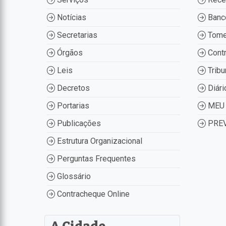
Notícias
Banco
Secretarias
Tome
Órgãos
Contr
Leis
Tribu
Decretos
Diári
Portarias
MEU 
Publicações
PREV
Estrutura Organizacional
Perguntas Frequentes
Glossário
Contracheque Online