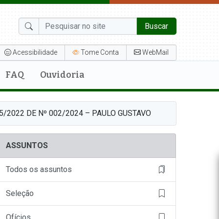
Buscar
Acessibilidade
Tome Conta
WebMail
FAQ
Ouvidoria
2022 DE Nº 002/2024 – PAULO GUSTAVO
ASSUNTOS
Todos os assuntos
Seleção
Ofícios