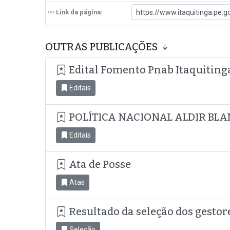
Link da página:
OUTRAS PUBLICAÇÕES
Edital Fomento Pnab Itaquiting
Editais
POLÍTICA NACIONAL ALDIR BLA
Editais
Ata de Posse
Atas
Resultado da seleção dos gestor
Seleção