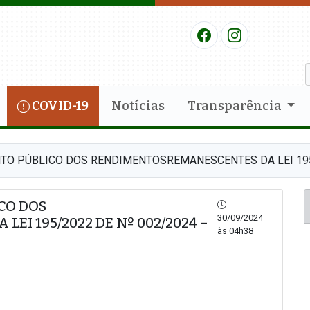
COVID-19
Notícias
Transparência
TO PÚBLICO DOS RENDIMENTOSREMANESCENTES DA LEI 195/
CO DOS
30/09/2024
I 195/2022 DE Nº 002/2024 –
às 04h38