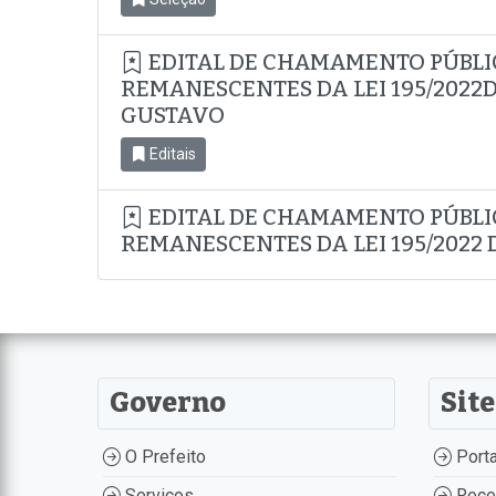
EDITAL DE CHAMAMENTO PÚBLI
REMANESCENTES DA LEI 195/2022D
GUSTAVO
Editais
EDITAL DE CHAMAMENTO PÚBLI
REMANESCENTES DA LEI 195/2022 D
Governo
Site
O Prefeito
Porta
Serviços
Recei