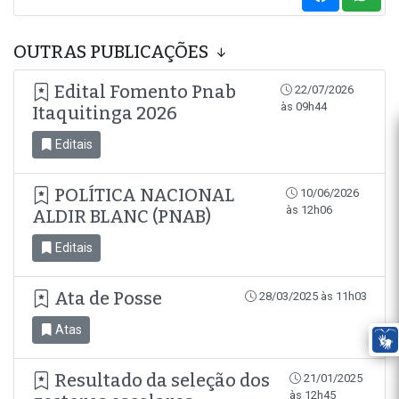
OUTRAS PUBLICAÇÕES
Edital Fomento Pnab
22/07/2026
às 09h44
Itaquitinga 2026
Editais
POLÍTICA NACIONAL
10/06/2026
às 12h06
ALDIR BLANC (PNAB)
Editais
Ata de Posse
28/03/2025 às 11h03
Atas
Resultado da seleção dos
21/01/2025
às 12h45