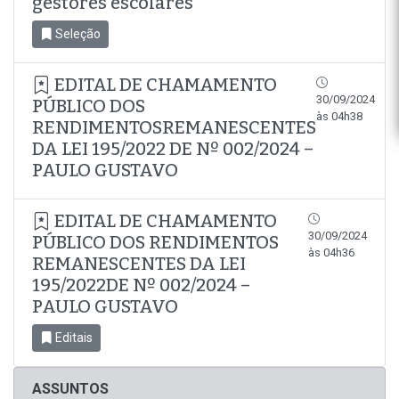
gestores escolares
Seleção
EDITAL DE CHAMAMENTO
30/09/2024
PÚBLICO DOS
às 04h38
RENDIMENTOSREMANESCENTES
DA LEI 195/2022 DE Nº 002/2024 –
PAULO GUSTAVO
EDITAL DE CHAMAMENTO
30/09/2024
PÚBLICO DOS RENDIMENTOS
às 04h36
REMANESCENTES DA LEI
195/2022DE Nº 002/2024 –
PAULO GUSTAVO
Editais
ASSUNTOS