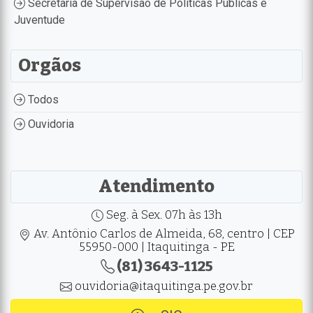
Secretaria de Supervisão de Políticas Públicas e
Juventude
Orgãos
Todos
Ouvidoria
Atendimento
Seg. à Sex. 07h às 13h
Av. Antônio Carlos de Almeida, 68, centro | CEP
55950-000 | Itaquitinga - PE
(81) 3643-1125
ouvidoria@itaquitinga.pe.gov.br