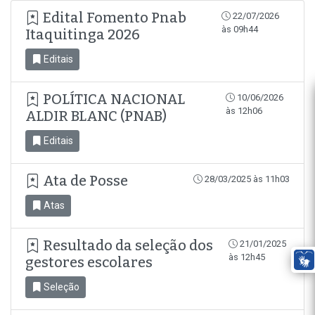
Edital Fomento Pnab
22/07/2026
às 09h44
Itaquitinga 2026
Editais
POLÍTICA NACIONAL
10/06/2026
às 12h06
ALDIR BLANC (PNAB)
Editais
Ata de Posse
28/03/2025 às 11h03
Atas
Resultado da seleção dos
21/01/2025
às 12h45
gestores escolares
Seleção