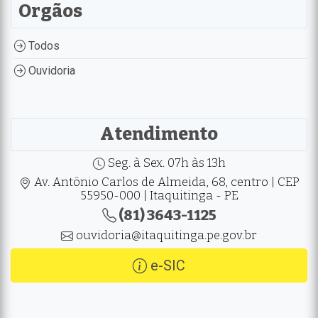
Orgãos
Todos
Ouvidoria
Atendimento
Seg. à Sex. 07h às 13h
Av. Antônio Carlos de Almeida, 68, centro | CEP
55950-000 | Itaquitinga - PE
(81) 3643-1125
ouvidoria@itaquitinga.pe.gov.br
e-SIC