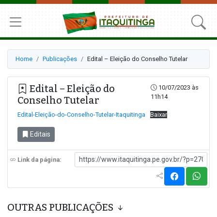
Home
Publicações
Edital – Eleição do Conselho Tutelar
Edital – Eleição do
10/07/2023 às
11h14
Conselho Tutelar
Edital-Eleição-do-Conselho-Tutelar-Itaquitinga
Baixar
Editais
Link da página:
OUTRAS PUBLICAÇÕES