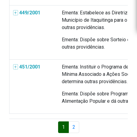
449/2001
Ementa: Estabelece as Diretrizes 
Município de Itaquitinga para o an
outras providências.
Ementa: Dispõe sobre Sorteio de B
outras providências.
451/2001
Ementa: Instituir o Programa de Ga
Mínima Associado a Ações Socioed
determina outras providências.
Ementa: Dispõe sobre Programas Pr
Alimentação Popular e dá outras pr
1
2