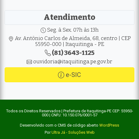
Atendimento
Seg. à Sex. 07h às 13h
Av. Antônio Carlos de Almeida, 68, centro | CEP
55950-000 | Itaquitinga - PE
(81) 3643-1125
ouvidoria@itaquitinga.pe.gov.br
e-SIC
Todos os Direitos Reservados | Prefeitura de Itaquitinga-PE CEP: 55950-
000 | CNPJ: 10.150.076/0001-57
Desenvolvido com o CMS de código aberto
WordPress
Por
Ultra Já - Soluções Web