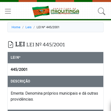
Home
Leis
LEI Nº 445/2001
LEI
LEI Nº 445/2001
LEI Nº
445/2001
DESCRIÇÃO
Ementa: Denomina próprios municipais e dá outras
providências.