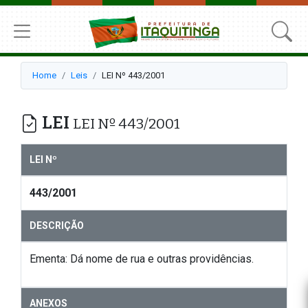
Home
Leis
LEI Nº 443/2001
LEI
LEI Nº 443/2001
LEI Nº
443/2001
DESCRIÇÃO
Ementa: Dá nome de rua e outras providências.
ANEXOS