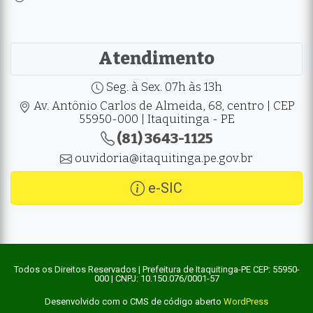
Atendimento
Seg. à Sex. 07h às 13h
Av. Antônio Carlos de Almeida, 68, centro | CEP
55950-000 | Itaquitinga - PE
(81) 3643-1125
ouvidoria@itaquitinga.pe.gov.br
e-SIC
Todos os Direitos Reservados | Prefeitura de Itaquitinga-PE CEP: 55950-
000 | CNPJ: 10.150.076/0001-57
Desenvolvido com o CMS de código aberto
WordPress