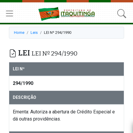
Home
Leis
LEI Nº 294/1990
LEI
LEI Nº 294/1990
LEI Nº
294/1990
DESCRIÇÃO
Ementa: Autoriza a abertura de Crédito Especial e
dá outras providências.