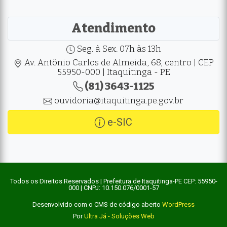
Atendimento
Seg. à Sex. 07h às 13h
Av. Antônio Carlos de Almeida, 68, centro | CEP
55950-000 | Itaquitinga - PE
(81) 3643-1125
ouvidoria@itaquitinga.pe.gov.br
e-SIC
Todos os Direitos Reservados | Prefeitura de Itaquitinga-PE CEP: 55950-
000 | CNPJ: 10.150.076/0001-57
Desenvolvido com o CMS de código aberto
WordPress
Por
Ultra Já - Soluções Web