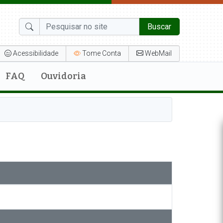
Buscar
Acessibilidade
Tome Conta
WebMail
FAQ
Ouvidoria