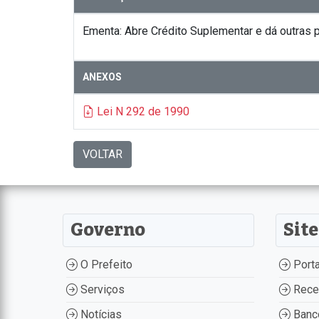
Ementa: Abre Crédito Suplementar e dá outras p
ANEXOS
Lei N 292 de 1990
VOLTAR
Governo
Site
O Prefeito
Porta
Serviços
Recei
Notícias
Banco