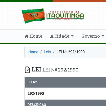
Home
A Cidade
Governo
Home
Leis
LEI Nº 292/1990
LEI
LEI Nº 292/1990
LEI Nº
292/1990
DESCRIÇÃO