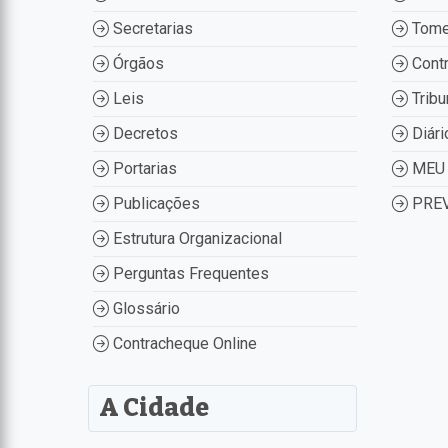
Secretarias
Tome
Órgãos
Contr
Leis
Tribu
Decretos
Diári
Portarias
MEU 
Publicações
PREV
Estrutura Organizacional
Perguntas Frequentes
Glossário
Contracheque Online
A Cidade