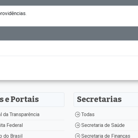
rovidências.
s e Portais
Secretarias
l da Transparência
Todas
ta Federal
Secretaria de Saúde
 do Brasil
Secretaria de Finanças