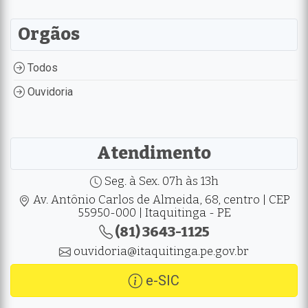
Orgãos
Todos
Ouvidoria
Atendimento
Seg. à Sex. 07h às 13h
Av. Antônio Carlos de Almeida, 68, centro | CEP
55950-000 | Itaquitinga - PE
(81) 3643-1125
ouvidoria@itaquitinga.pe.gov.br
e-SIC