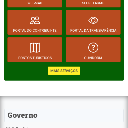
WEBMAIL
SECRETARIAS
PORTAL DO CONTRIBUINTE
PORTAL DA TRANSPARÊNCIA
PONTOS TURÍSTICOS
OUVIDORIA
MAIS SERVIÇOS
Governo