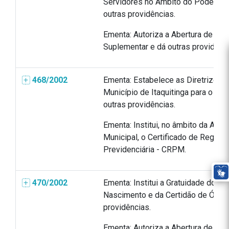
Servidores no Âmbito do Poder Leg
outras providências.
Ementa: Autoriza a Abertura de Créd
Suplementar e dá outras providênci
468/2002
Ementa: Estabelece as Diretrizes 
Município de Itaquitinga para o an
outras providências.
Ementa: Institui, no âmbito da Admi
Municipal, o Certificado de Regular
Previdenciária - CRPM.
470/2002
Ementa: Institui a Gratuidade do Re
Nascimento e da Certidão de Óbito
providências.
Ementa: Autoriza a Abertura de Créd