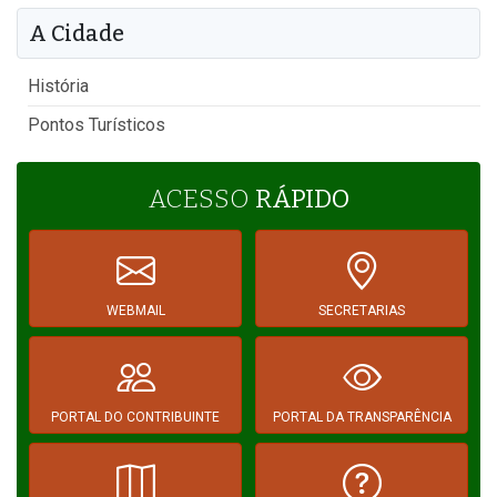
A Cidade
História
Pontos Turísticos
ACESSO
RÁPIDO
WEBMAIL
SECRETARIAS
PORTAL DO CONTRIBUINTE
PORTAL DA TRANSPARÊNCIA