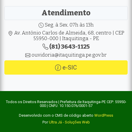
Atendimento
Seg. à Sex. 07h às 13h
Av. Antônio Carlos de Almeida, 68, centro | CEP
55950-000 | Itaquitinga - PE
(81) 3643-1125
ouvidoria@itaquitinga.pe.gov.br
e-SIC
Todos os Direitos Reservados | Prefeitura de Itaquitinga-PE CEP: 55950-
000 | CNPJ: 10.150.076/0001-57
Desenvolvido com o CMS de código aberto
WordPress
Por
Ultra Já - Soluções Web