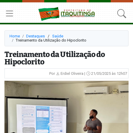
Home
Destaques
⠀/⠀
Saúde
Treinamento da Utilização do Hipoclorito
Treinamento da Utilização do
Hipoclorito
Por
Erdiel Oliveira |
21/05/2025 às 12h07