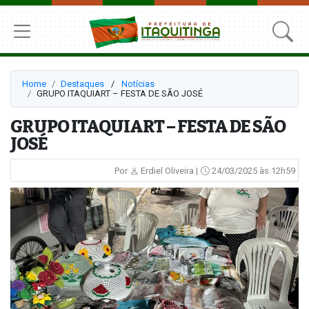
Home
Destaques
⠀/⠀
Notícias
GRUPO ITAQUIART – FESTA DE SÃO JOSÉ
GRUPO ITAQUIART – FESTA DE SÃO
JOSÉ
Por
Erdiel Oliveira |
24/03/2025 às 12h59