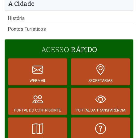
A Cidade
História
Pontos Turísticos
ACESSO
RÁPIDO
WEBMAIL
SECRETARIAS
PORTAL DO CONTRIBUINTE
PORTAL DA TRANSPARÊNCIA