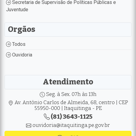
Secretaria de Supervisão de Políticas Públicas e
Juventude
Orgãos
Todos
Ouvidoria
Atendimento
Seg. à Sex. 07h às 13h
Av. Antônio Carlos de Almeida, 68, centro | CEP
55950-000 | Itaquitinga - PE
(81) 3643-1125
ouvidoria@itaquitinga.pe.gov.br