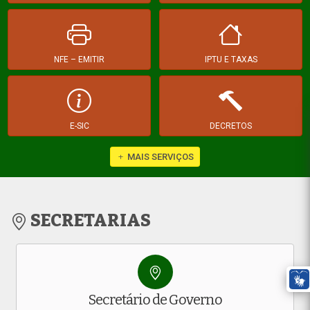
NFE – EMITIR
IPTU E TAXAS
E-SIC
DECRETOS
MAIS SERVIÇOS
SECRETARIAS
Secretário de Governo