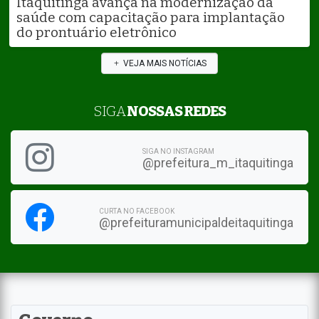
Itaquitinga avança na modernização da
saúde com capacitação para implantação
do prontuário eletrônico
VEJA MAIS NOTÍCIAS
SIGA
NOSSAS REDES
SIGA NO INSTAGRAM
@prefeitura_m_itaquitinga
CURTA NO FACEBOOK
@prefeituramunicipaldeitaquitinga