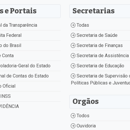
s e Portais
Secretarias
l da Transparência
Todas
ta Federal
Secretaria de Saúde
 do Brasil
Secretaria de Finanças
 Conta
Secretaria de Assistência 
oladoria-Geral do Estado
Secretaria de Educação
nal de Contas do Estado
Secretaria de Supervisão 
Políticas Públicas e Juventu
o Oficial
INSS
Orgãos
IDÊNCIA
Todos
Ouvidoria