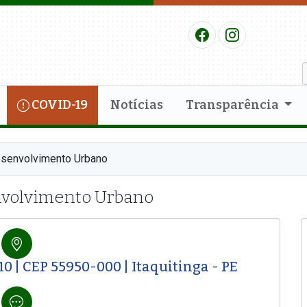
COVID-19
Notícias
Transparência
esenvolvimento Urbano
nvolvimento Urbano
 210 | CEP 55950-000 | Itaquitinga - PE