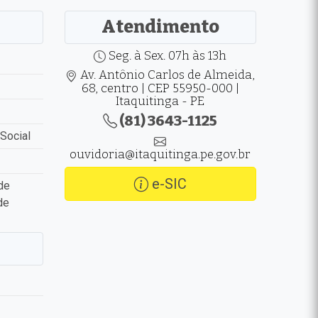
Atendimento
Seg. à Sex. 07h às 13h
Av. Antônio Carlos de Almeida,
68, centro | CEP 55950-000 |
Itaquitinga - PE
(81) 3643-1125
Social
ouvidoria@itaquitinga.pe.gov.br
e-SIC
de
de