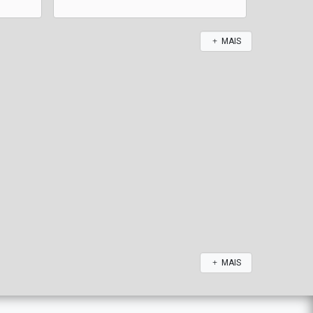
MAIS
MAIS