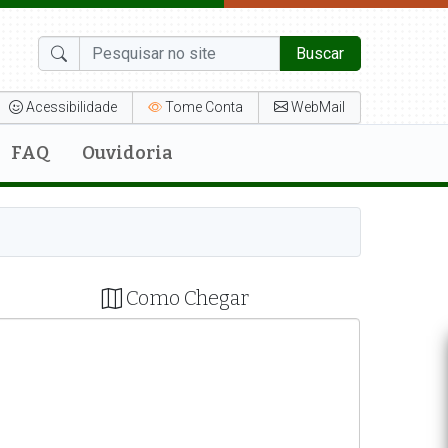
Buscar
Acessibilidade
Tome Conta
WebMail
FAQ
Ouvidoria
Como Chegar