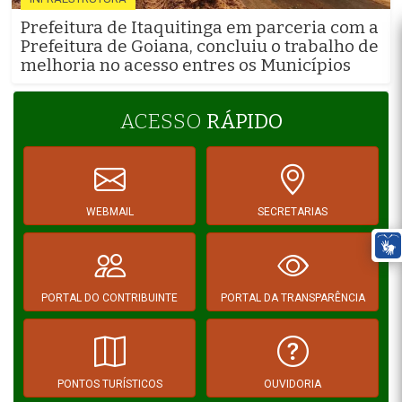
Prefeitura de Itaquitinga em parceria com a
Prefeitura de Goiana, concluiu o trabalho de
melhoria no acesso entres os Municípios
ACESSO
RÁPIDO
WEBMAIL
SECRETARIAS
PORTAL DO CONTRIBUINTE
PORTAL DA TRANSPARÊNCIA
PONTOS TURÍSTICOS
OUVIDORIA