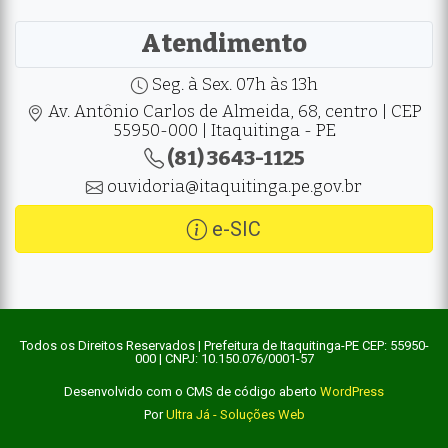
Atendimento
Seg. à Sex. 07h às 13h
Av. Antônio Carlos de Almeida, 68, centro | CEP
55950-000 | Itaquitinga - PE
(81) 3643-1125
ouvidoria@itaquitinga.pe.gov.br
e-SIC
Todos os Direitos Reservados | Prefeitura de Itaquitinga-PE CEP: 55950-
000 | CNPJ: 10.150.076/0001-57
Desenvolvido com o CMS de código aberto
WordPress
Por
Ultra Já - Soluções Web