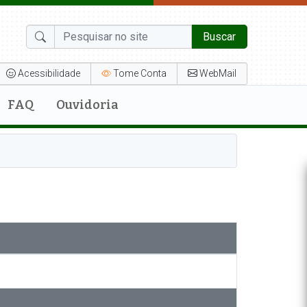
Buscar
Acessibilidade
Tome Conta
WebMail
FAQ
Ouvidoria