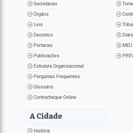
Secretarias
Tome
Órgãos
Contr
Leis
Tribu
Decretos
Diári
Portarias
MEU 
Publicações
PREV
Estrutura Organizacional
Perguntas Frequentes
Glossário
Contracheque Online
A Cidade
História