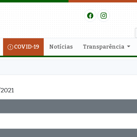
COVID-19
Notícias
Transparência
/2021