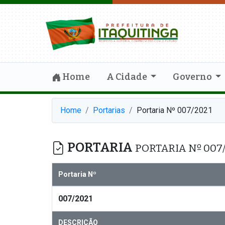
Home
A Cidade
Governo
Home
Portarias
Portaria Nº 007/2021
PORTARIA
PORTARIA Nº 007
Portaria Nº
007/2021
DESCRIÇÃO