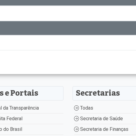
s e Portais
Secretarias
l da Transparência
Todas
ta Federal
Secretaria de Saúde
 do Brasil
Secretaria de Finanças