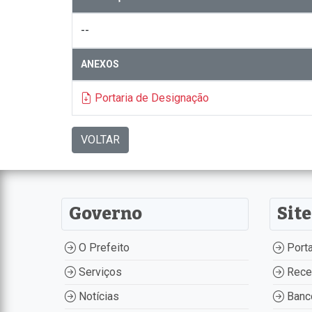
--
ANEXOS
Portaria de Designação
VOLTAR
Governo
Site
O Prefeito
Porta
Serviços
Recei
Notícias
Banco