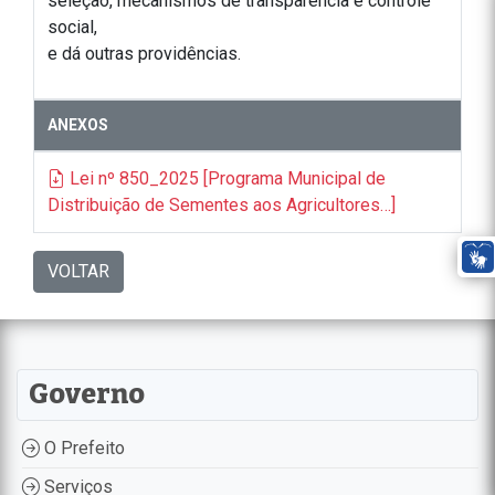
seleção, mecanismos de transparência e controle
social,
e dá outras providências.
ANEXOS
Lei nº 850_2025 [Programa Municipal de
Distribuição de Sementes aos Agricultores…]
VOLTAR
Governo
O Prefeito
Serviços