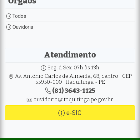
Orgãos
Todos
Ouvidoria
Atendimento
Seg. à Sex. 07h às 13h
Av. Antônio Carlos de Almeida, 68, centro | CEP
55950-000 | Itaquitinga - PE
(81) 3643-1125
ouvidoria@itaquitinga.pe.gov.br
e-SIC