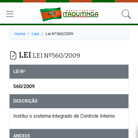
Home
Leis
Lei Nº560/2009
LEI
LEI Nº560/2009
LEI Nº
560/2009
DESCRIÇÃO
Institui o sistema integrado de Controle Interno.
ANEXOS