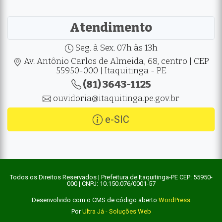
Atendimento
Seg. à Sex. 07h às 13h
Av. Antônio Carlos de Almeida, 68, centro | CEP
55950-000 | Itaquitinga - PE
(81) 3643-1125
ouvidoria@itaquitinga.pe.gov.br
e-SIC
Todos os Direitos Reservados | Prefeitura de Itaquitinga-PE CEP: 55950-
000 | CNPJ: 10.150.076/0001-57
Desenvolvido com o CMS de código aberto
WordPress
Por
Ultra Já - Soluções Web