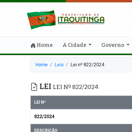
Home
A Cidade
Governo
Home
Leis
Lei nº 822/2024
LEI
LEI Nº 822/2024
LEI Nº
822/2024
DESCRIÇÃO