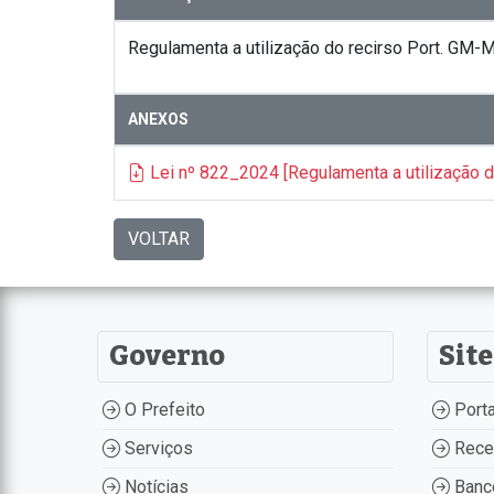
Regulamenta a utilização do recirso Port. GM
ANEXOS
Lei nº 822_2024 [Regulamenta a utilização 
VOLTAR
Governo
Site
O Prefeito
Porta
Serviços
Recei
Notícias
Banco