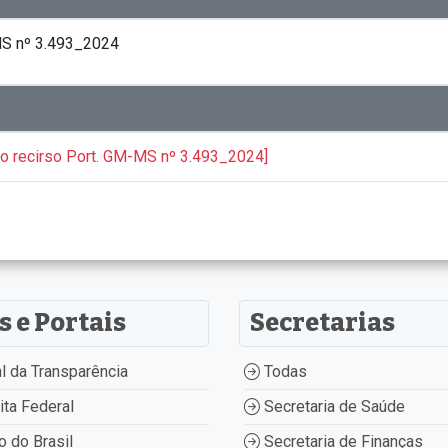
-MS nº 3.493_2024
do recirso Port. GM-MS nº 3.493_2024]
s e Portais
Secretarias
l da Transparência
Todas
ta Federal
Secretaria de Saúde
 do Brasil
Secretaria de Finanças