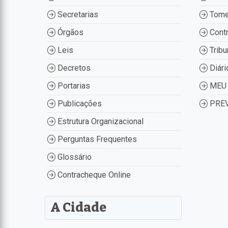
Secretarias
Tome
Órgãos
Contr
Leis
Tribu
Decretos
Diári
Portarias
MEU 
Publicações
PREV
Estrutura Organizacional
Perguntas Frequentes
Glossário
Contracheque Online
A Cidade