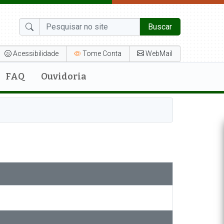
Buscar
Acessibilidade
Tome Conta
WebMail
FAQ
Ouvidoria