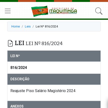
Home
Leis
Lei Nº 816/2024
LEI
LEI Nº 816/2024
LEI Nº
816/2024
DESCRIÇÃO
Reajuste Piso Salário Magistério 2024
ANEXOS