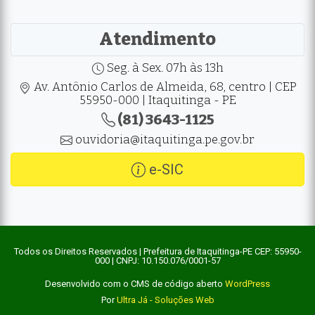
Atendimento
Seg. à Sex. 07h às 13h
Av. Antônio Carlos de Almeida, 68, centro | CEP
55950-000 | Itaquitinga - PE
(81) 3643-1125
ouvidoria@itaquitinga.pe.gov.br
e-SIC
Todos os Direitos Reservados | Prefeitura de Itaquitinga-PE CEP: 55950-
000 | CNPJ: 10.150.076/0001-57
Desenvolvido com o CMS de código aberto
WordPress
Por
Ultra Já - Soluções Web