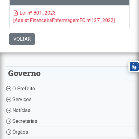
Lei nº 801_2023
[Assist.FinanceiraEnfermagemEC nº127_2022]
VOLTAR
Governo
O Prefeito
Serviços
Notícias
Secretarias
Órgãos