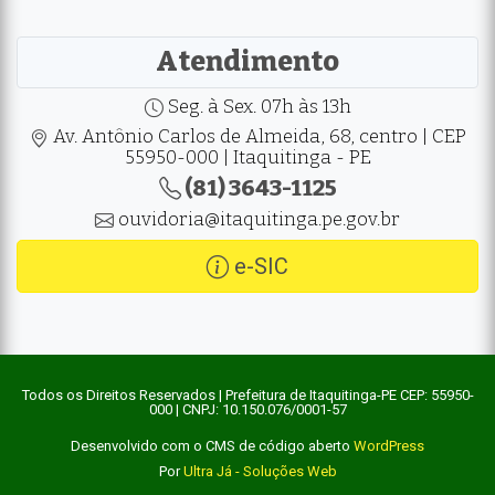
Atendimento
Seg. à Sex. 07h às 13h
Av. Antônio Carlos de Almeida, 68, centro | CEP
55950-000 | Itaquitinga - PE
(81) 3643-1125
ouvidoria@itaquitinga.pe.gov.br
e-SIC
Todos os Direitos Reservados | Prefeitura de Itaquitinga-PE CEP: 55950-
000 | CNPJ: 10.150.076/0001-57
Desenvolvido com o CMS de código aberto
WordPress
Por
Ultra Já - Soluções Web