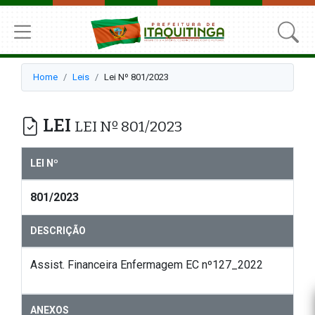
Home
Leis
Lei Nº 801/2023
LEI
LEI Nº 801/2023
LEI Nº
801/2023
DESCRIÇÃO
Assist. Financeira Enfermagem EC nº127_2022
ANEXOS