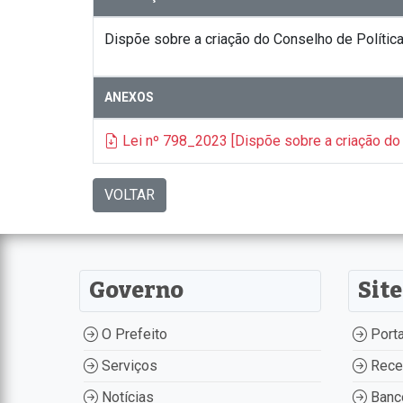
Dispõe sobre a criação do Conselho de Polític
ANEXOS
Lei nº 798_2023 [Dispõe sobre a criação do 
VOLTAR
Governo
Site
O Prefeito
Porta
Serviços
Recei
Notícias
Banco