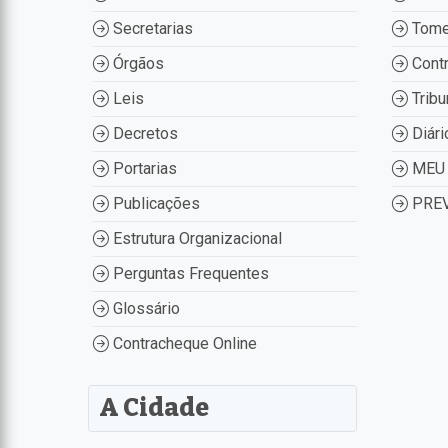
Secretarias
Tome
Órgãos
Contr
Leis
Tribu
Decretos
Diári
Portarias
MEU 
Publicações
PREV
Estrutura Organizacional
Perguntas Frequentes
Glossário
Contracheque Online
A Cidade