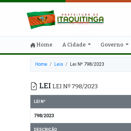
Home
A Cidade
Governo
Home
Leis
Lei Nº 798/2023
LEI
LEI Nº 798/2023
LEI Nº
798/2023
DESCRIÇÃO