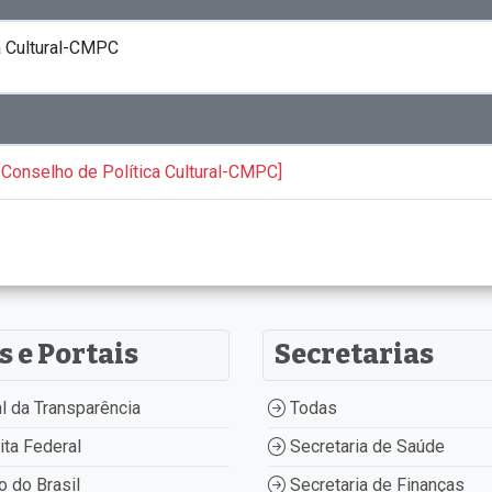
a Cultural-CMPC
Conselho de Política Cultural-CMPC]
s e Portais
Secretarias
l da Transparência
Todas
ta Federal
Secretaria de Saúde
 do Brasil
Secretaria de Finanças