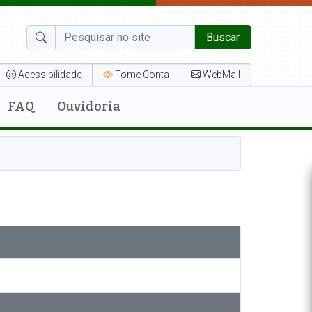
Buscar
Acessibilidade
Tome Conta
WebMail
FAQ
Ouvidoria