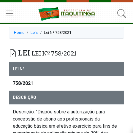
Home
Leis
Lei Nº 758/2021
LEI
LEI Nº 758/2021
LEI Nº
758/2021
DESCRIÇÃO
Descrição: "Dispõe sobre a autorização para
concessão de abono aos profissionais da
educação básica em efetivo exercício para fins de