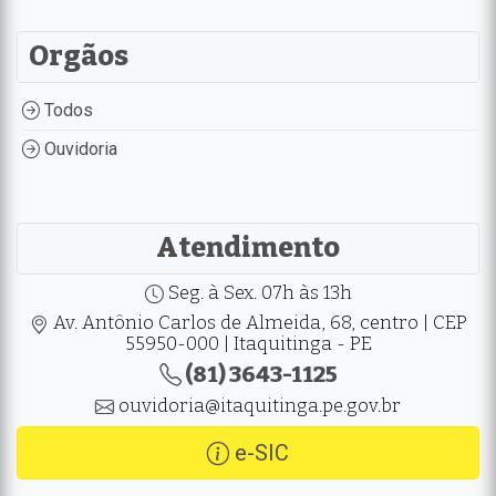
Orgãos
Todos
Ouvidoria
Atendimento
Seg. à Sex. 07h às 13h
Av. Antônio Carlos de Almeida, 68, centro | CEP
55950-000 | Itaquitinga - PE
(81) 3643-1125
ouvidoria@itaquitinga.pe.gov.br
e-SIC