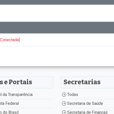
 Conectada]
s e Portais
Secretarias
l da Transparência
Todas
ta Federal
Secretaria de Saúde
 do Brasil
Secretaria de Finanças