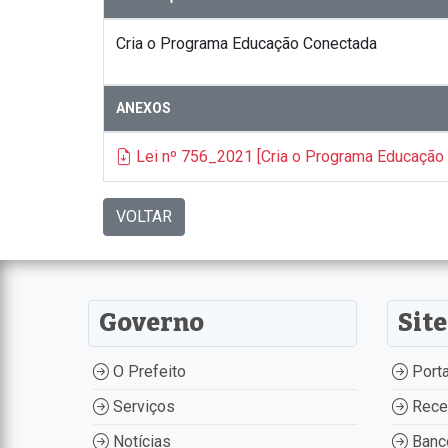
Cria o Programa Educação Conectada
ANEXOS
Lei nº 756_2021 [Cria o Programa Educação
VOLTAR
Governo
Site
O Prefeito
Porta
Serviços
Recei
Notícias
Banco