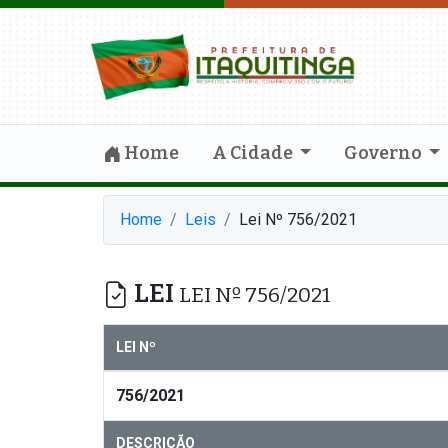
Home
A Cidade
Governo
Home
Leis
Lei Nº 756/2021
LEI
LEI Nº 756/2021
LEI Nº
756/2021
DESCRIÇÃO