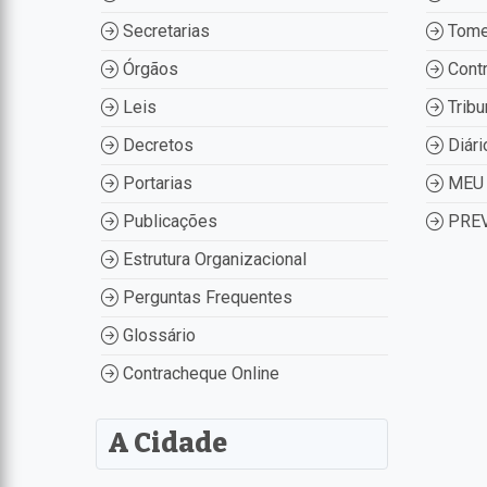
Secretarias
Tome
Órgãos
Contr
Leis
Tribu
Decretos
Diári
Portarias
MEU 
Publicações
PREV
Estrutura Organizacional
Perguntas Frequentes
Glossário
Contracheque Online
A Cidade