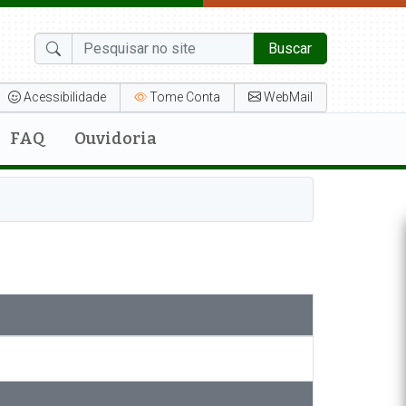
Buscar
Acessibilidade
Tome Conta
WebMail
FAQ
Ouvidoria