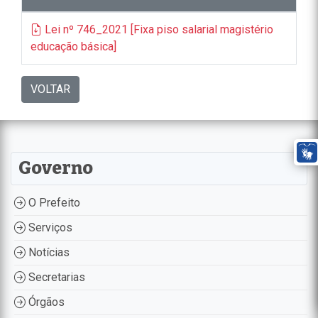
Lei nº 746_2021 [Fixa piso salarial magistério
educação básica]
VOLTAR
Governo
O Prefeito
Serviços
Notícias
Secretarias
Órgãos