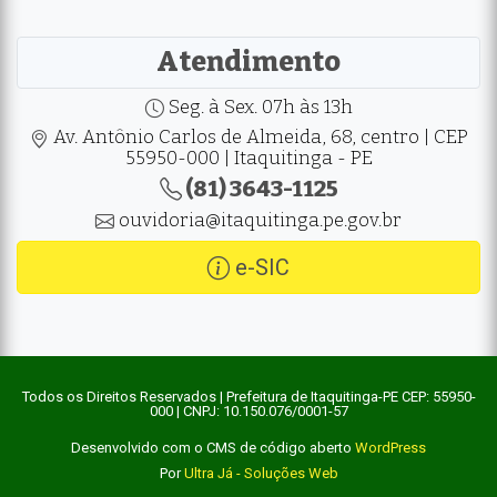
Atendimento
Seg. à Sex. 07h às 13h
Av. Antônio Carlos de Almeida, 68, centro | CEP
55950-000 | Itaquitinga - PE
(81) 3643-1125
ouvidoria@itaquitinga.pe.gov.br
e-SIC
Todos os Direitos Reservados | Prefeitura de Itaquitinga-PE CEP: 55950-
000 | CNPJ: 10.150.076/0001-57
Desenvolvido com o CMS de código aberto
WordPress
Por
Ultra Já - Soluções Web