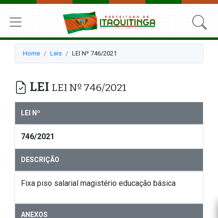
Home
Leis
LEI Nº 746/2021
LEI
LEI Nº 746/2021
LEI Nº
746/2021
DESCRIÇÃO
Fixa piso salarial magistério educação básica
ANEXOS