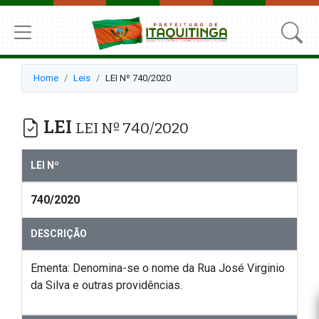
Home
Leis
LEI Nº 740/2020
LEI
LEI Nº 740/2020
LEI Nº
740/2020
DESCRIÇÃO
Ementa: Denomina-se o nome da Rua José Virginio
da Silva e outras providências.