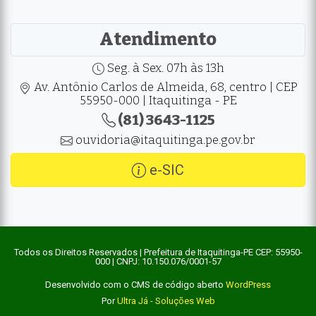
Atendimento
Seg. à Sex. 07h às 13h
Av. Antônio Carlos de Almeida, 68, centro | CEP
55950-000 | Itaquitinga - PE
(81) 3643-1125
ouvidoria@itaquitinga.pe.gov.br
e-SIC
Todos os Direitos Reservados | Prefeitura de Itaquitinga-PE CEP: 55950-
000 | CNPJ: 10.150.076/0001-57
Desenvolvido com o CMS de código aberto
WordPress
Por
Ultra Já - Soluções Web