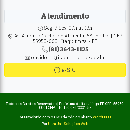
Atendimento
Seg. à Sex. 07h às 13h
Av. Antônio Carlos de Almeida, 68, centro | CEP
55950-000 | Itaquitinga - PE
(81) 3643-1125
ouvidoria@itaquitinga.pe.gov.br
e-SIC
Todos os Direitos Reservados | Prefeitura de Itaquitinga-PE CEP: 55950-
000 | CNPJ: 10.150.076/0001-57
Desenvolvido com o CMS de código aberto
WordPress
Por
Ultra Já - Soluções Web