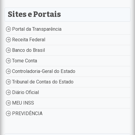
Sites e Portais
Portal da Transparência
Receita Federal
Banco do Brasil
Tome Conta
Controladoria-Geral do Estado
Tribunal de Contas do Estado
Diário Oficial
MEU INSS
PREVIDÊNCIA