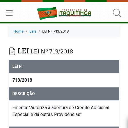
Home
Leis
LEI Nº 713/2018
LEI
LEI Nº 713/2018
LEI Nº
713/2018
DESCRIÇÃO
Ementa: "Autoriza a abertura de Crédito Adicional
Especial e dá outras Providências".