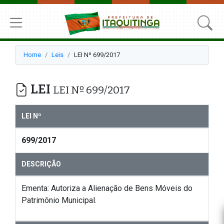
Home
Leis
LEI Nº 699/2017
LEI
LEI Nº 699/2017
LEI Nº
699/2017
DESCRIÇÃO
Ementa: Autoriza a Alienação de Bens Móveis do
Patrimônio Municipal.