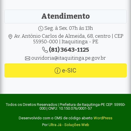
Atendimento
Seg. à Sex. 07h às 13h
Av. Antônio Carlos de Almeida, 68, centro | CEP
55950-000 | Itaquitinga - PE
(81) 3643-1125
ouvidoria@itaquitinga.pe.gov.br
e-SIC
Todos os Direitos Reservados | Prefeitura de Itaquitinga-PE CEP: 55950-
000 | CNPJ: 10.150.076/0001-57
Desenvolvido com o CMS de código aberto
WordPress
Por
Ultra Já - Soluções Web