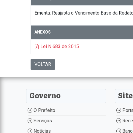
Ementa: Reajusta o Vencimento Base da Redator
ANEXOS
Lei N 683 de 2015
VOLTAR
Governo
Site
O Prefeito
Porta
Serviços
Recei
Notícias
Banco