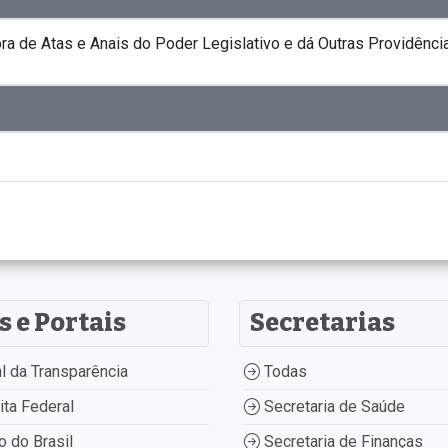
a de Atas e Anais do Poder Legislativo e dá Outras Providência
s e Portais
Secretarias
l da Transparência
Todas
ta Federal
Secretaria de Saúde
 do Brasil
Secretaria de Finanças