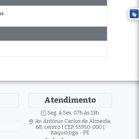
s.
Atendimento
Seg. à Sex. 07h às 13h
Av. Antônio Carlos de Almeida,
68, centro | CEP 55950-000 |
Itaquitinga - PE