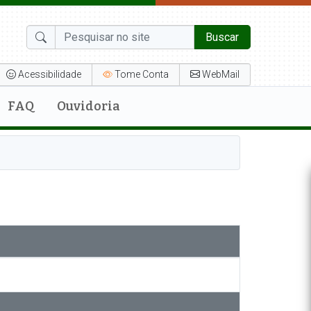
Buscar
Acessibilidade
Tome Conta
WebMail
FAQ
Ouvidoria