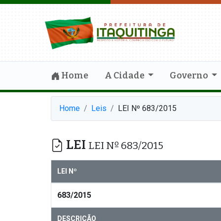
Home
A Cidade
Governo
Home
Leis
LEI Nº 683/2015
LEI
LEI Nº 683/2015
LEI Nº
683/2015
DESCRIÇÃO