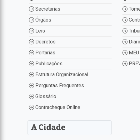
Secretarias
Tome
Órgãos
Contr
Leis
Tribu
Decretos
Diári
Portarias
MEU 
Publicações
PREV
Estrutura Organizacional
Perguntas Frequentes
Glossário
Contracheque Online
A Cidade