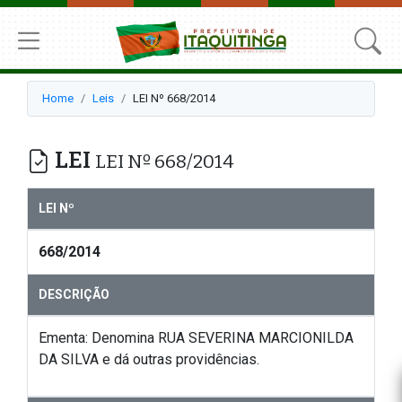
Home
Leis
LEI Nº 668/2014
LEI
LEI Nº 668/2014
LEI Nº
668/2014
DESCRIÇÃO
Ementa: Denomina RUA SEVERINA MARCIONILDA
DA SILVA e dá outras providências.