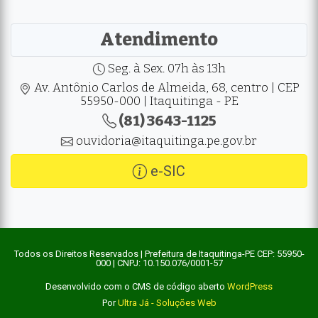
Atendimento
Seg. à Sex. 07h às 13h
Av. Antônio Carlos de Almeida, 68, centro | CEP
55950-000 | Itaquitinga - PE
(81) 3643-1125
ouvidoria@itaquitinga.pe.gov.br
e-SIC
Todos os Direitos Reservados | Prefeitura de Itaquitinga-PE CEP: 55950-
000 | CNPJ: 10.150.076/0001-57
Desenvolvido com o CMS de código aberto
WordPress
Por
Ultra Já - Soluções Web