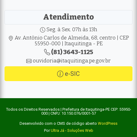
Atendimento
Seg. à Sex. 07h às 13h
Av. Antônio Carlos de Almeida, 68, centro | CEP
55950-000 | Itaquitinga - PE
(81) 3643-1125
ouvidoria@itaquitinga.pe.gov.br
e-SIC
Todos os Direitos Reservados | Prefeitura de Itaquitinga-PE CEP: 55950-
000 | CNPJ: 10.150.076/0001-57
Desenvolvido com o CMS de código aberto
WordPress
Por
Ultra Já - Soluções Web