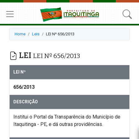
Home
Leis
LEI Nº 656/2013
LEI
LEI Nº 656/2013
LEI Nº
656/2013
DESCRIÇÃO
Institui o Portal da Transparência do Município de
Itaquitinga - PE, e dá outras providências.