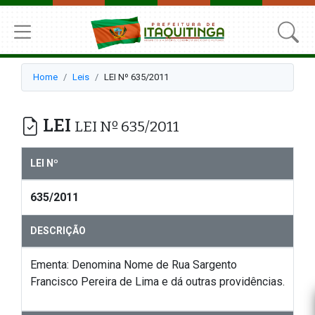
Home
Leis
LEI Nº 635/2011
LEI
LEI Nº 635/2011
LEI Nº
635/2011
DESCRIÇÃO
Ementa: Denomina Nome de Rua Sargento
Francisco Pereira de Lima e dá outras providências.