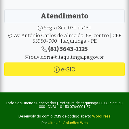
Atendimento
Seg. à Sex. 07h às 13h
Av. Antônio Carlos de Almeida, 68, centro | CEP
55950-000 | Itaquitinga - PE
(81) 3643-1125
ouvidoria@itaquitinga.pe.gov.br
e-SIC
Todos os Direitos Reservados | Prefeitura de Itaquitinga-PE CEP: 55950-
000 | CNPJ: 10.150.076/0001-57
Desenvolvido com o CMS de código aberto
WordPress
Por
Ultra Já - Soluções Web