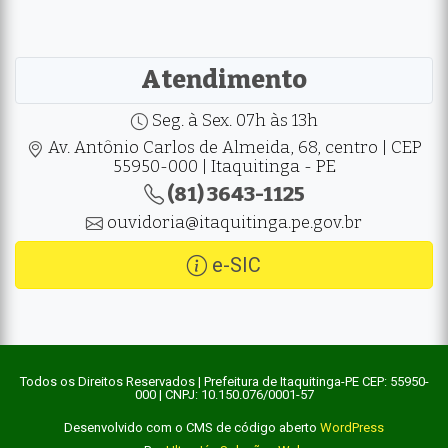
Atendimento
Seg. à Sex. 07h às 13h
Av. Antônio Carlos de Almeida, 68, centro | CEP
55950-000 | Itaquitinga - PE
(81) 3643-1125
ouvidoria@itaquitinga.pe.gov.br
e-SIC
Todos os Direitos Reservados | Prefeitura de Itaquitinga-PE CEP: 55950-
000 | CNPJ: 10.150.076/0001-57
Desenvolvido com o CMS de código aberto
WordPress