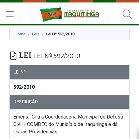
Home
Leis
Lei Nº 592/2010
LEI
LEI Nº 592/2010
LEI Nº
592/2010
DESCRIÇÃO
Ementa: Cria a Coordenadoria Municipal de Defesa
Civil - COMDEC do Município de Itaquitinga e dá
Outras Providências.