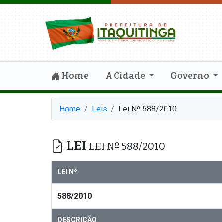
Home
A Cidade
Governo
Home
Leis
Lei Nº 588/2010
LEI
LEI Nº 588/2010
LEI Nº
588/2010
DESCRIÇÃO