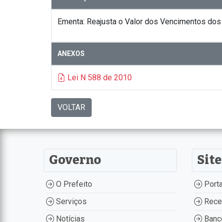
Ementa: Reajusta o Valor dos Vencimentos dos 
ANEXOS
Lei N 588 de 2010
VOLTAR
Governo
Site
O Prefeito
Porta
Serviços
Recei
Notícias
Banco