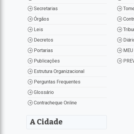
Secretarias
Tome
Órgãos
Contr
Leis
Tribu
Decretos
Diári
Portarias
MEU 
Publicações
PREV
Estrutura Organizacional
Perguntas Frequentes
Glossário
Contracheque Online
A Cidade