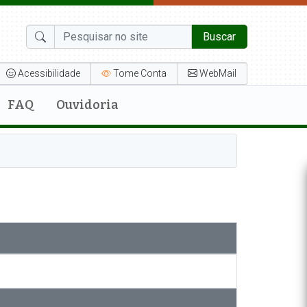
Buscar
Acessibilidade
Tome Conta
WebMail
FAQ
Ouvidoria