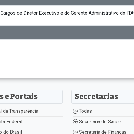
Cargos de Diretor Executivo e do Gerente Administrativo do IT
s e Portais
Secretarias
l da Transparência
Todas
ta Federal
Secretaria de Saúde
 do Brasil
Secretaria de Finanças