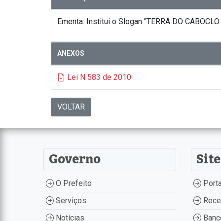
Ementa: Institui o Slogan "TERRA DO CABOCLO 
ANEXOS
Lei N 583 de 2010
VOLTAR
Governo
Site
O Prefeito
Porta
Serviços
Recei
Notícias
Banco