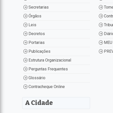
Secretarias
Tome
Órgãos
Contr
Leis
Tribu
Decretos
Diári
Portarias
MEU 
Publicações
PREV
Estrutura Organizacional
Perguntas Frequentes
Glossário
Contracheque Online
A Cidade