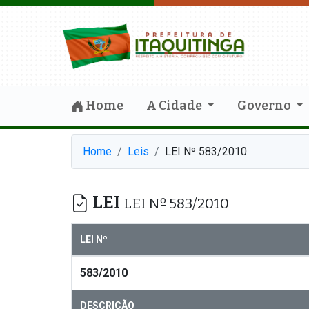
Home
A Cidade
Governo
Home
Leis
LEI Nº 583/2010
LEI
LEI Nº 583/2010
LEI Nº
583/2010
DESCRIÇÃO