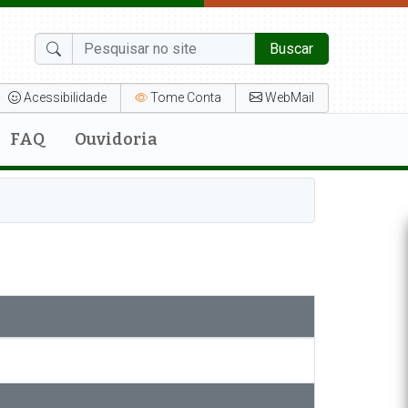
Buscar
Acessibilidade
Tome Conta
WebMail
FAQ
Ouvidoria