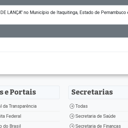
DE LANÇA" no Município de Itaquitinga, Estado de Pernambuco e
s e Portais
Secretarias
l da Transparência
Todas
ta Federal
Secretaria de Saúde
 do Brasil
Secretaria de Finanças