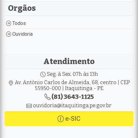
Orgãos
Todos
Ouvidoria
Atendimento
Seg. à Sex. 07h às 13h
Av. Antônio Carlos de Almeida, 68, centro | CEP
55950-000 | Itaquitinga - PE
(81) 3643-1125
ouvidoria@itaquitinga.pe.gov.br
e-SIC