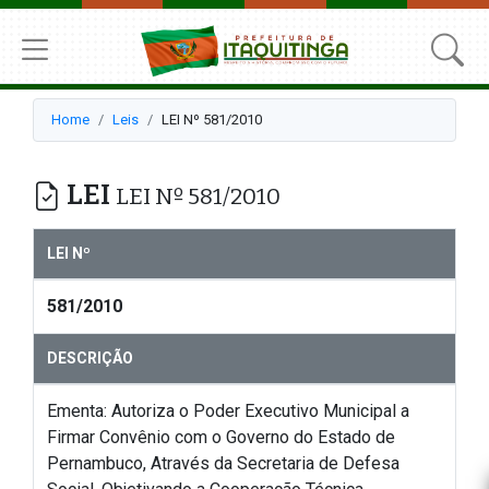
Home
Leis
LEI Nº 581/2010
LEI
LEI Nº 581/2010
LEI Nº
581/2010
DESCRIÇÃO
Ementa: Autoriza o Poder Executivo Municipal a
Firmar Convênio com o Governo do Estado de
Pernambuco, Através da Secretaria de Defesa