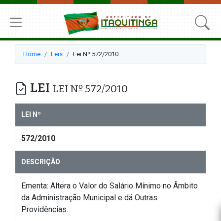
Home
Leis
Lei Nº 572/2010
LEI
LEI Nº 572/2010
LEI Nº
572/2010
DESCRIÇÃO
Ementa: Altera o Valor do Salário Mínimo no Âmbito
da Administração Municipal e dá Outras
Providências.