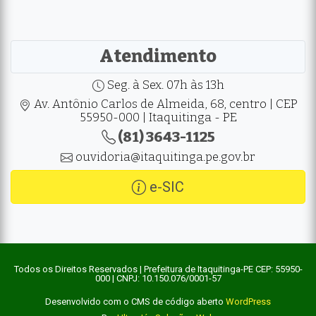
Atendimento
Seg. à Sex. 07h às 13h
Av. Antônio Carlos de Almeida, 68, centro | CEP
55950-000 | Itaquitinga - PE
(81) 3643-1125
ouvidoria@itaquitinga.pe.gov.br
e-SIC
Todos os Direitos Reservados | Prefeitura de Itaquitinga-PE CEP: 55950-
000 | CNPJ: 10.150.076/0001-57
Desenvolvido com o CMS de código aberto
WordPress