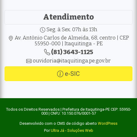
Atendimento
Seg. à Sex. 07h às 13h
Av. Antônio Carlos de Almeida, 68, centro | CEP
55950-000 | Itaquitinga - PE
(81) 3643-1125
ouvidoria@itaquitinga.pe.gov.br
e-SIC
Todos os Direitos Reservados | Prefeitura de Itaquitinga-PE CEP: 55950-
000 | CNPJ: 10.150.076/0001-57
Desenvolvido com o CMS de código aberto
WordPress
Por
Ultra Já - Soluções Web