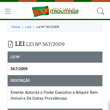
Home
Leis
Lei Nº 567/2009
LEI
LEI Nº 567/2009
LEI Nº
567/2009
DESCRIÇÃO
Ementa: Autoriza o Poder Executivo a Adquirir Bem
Imóvel e Dá Outras Providências.