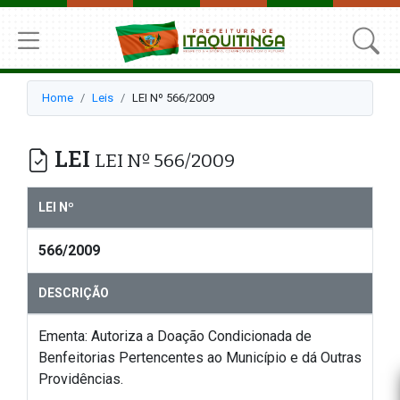
Home
Leis
LEI Nº 566/2009
LEI
LEI Nº 566/2009
LEI Nº
566/2009
DESCRIÇÃO
Ementa: Autoriza a Doação Condicionada de
Benfeitorias Pertencentes ao Município e dá Outras
Providências.