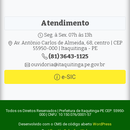
Atendimento
Seg. à Sex. 07h às 13h
Av. Antônio Carlos de Almeida, 68, centro | CEP
55950-000 | Itaquitinga - PE
(81) 3643-1125
ouvidoria@itaquitinga.pe.gov.br
e-SIC
Todos os Direitos Reservados | Prefeitura de Itaquitinga-PE CEP: 55950-
000 | CNPJ: 10.150.076/0001-57
Desenvolvido com o CMS de código aberto
WordPress