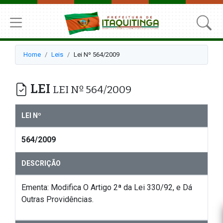
Home
Leis
Lei Nº 564/2009
LEI
LEI Nº 564/2009
LEI Nº
564/2009
DESCRIÇÃO
Ementa: Modifica O Artigo 2ª da Lei 330/92, e Dá
Outras Providências.