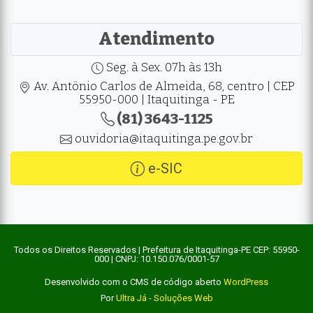
Atendimento
Seg. à Sex. 07h às 13h
Av. Antônio Carlos de Almeida, 68, centro | CEP
55950-000 | Itaquitinga - PE
(81) 3643-1125
ouvidoria@itaquitinga.pe.gov.br
e-SIC
Todos os Direitos Reservados | Prefeitura de Itaquitinga-PE CEP: 55950-
000 | CNPJ: 10.150.076/0001-57
Desenvolvido com o CMS de código aberto
WordPress
Por
Ultra Já - Soluções Web