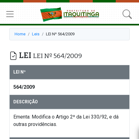
Home
Leis
LEI Nº 564/2009
LEI
LEI Nº 564/2009
LEI Nº
564/2009
DESCRIÇÃO
Ementa: Modifica o Artigo 2º da Lei 330/92, e dá
outras providências.