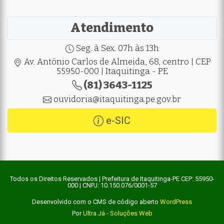
Atendimento
Seg. à Sex. 07h às 13h
Av. Antônio Carlos de Almeida, 68, centro | CEP
55950-000 | Itaquitinga - PE
(81) 3643-1125
ouvidoria@itaquitinga.pe.gov.br
e-SIC
Todos os Direitos Reservados | Prefeitura de Itaquitinga-PE CEP: 55950-
000 | CNPJ: 10.150.076/0001-57
Desenvolvido com o CMS de código aberto
WordPress
Por
Ultra Já - Soluções Web