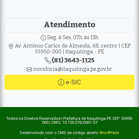
Atendimento
Seg. à Sex. 07h às 13h
Av. Antônio Carlos de Almeida, 68, centro | CEP
55950-000 | Itaquitinga - PE
(81) 3643-1125
ouvidoria@itaquitinga.pe.gov.br
e-SIC
Todos os Direitos Reservados | Prefeitura de Itaquitinga-PE CEP: 55950-
000 | CNPJ: 10.150.076/0001-57
Desenvolvido com o CMS de código aberto
WordPress