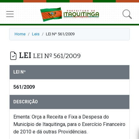
Home
Leis
LEI Nº 561/2009
LEI
LEI Nº 561/2009
LEI Nº
561/2009
DESCRIÇÃO
Ementa: Orça a Receita e Fixa a Despesa do
Município de Itaquitinga, para o Exercício Financeiro
de 2010 e dá outras Providências.